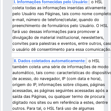
I. Informações fornecidas pelo Usuário:
o HSL
coleta todas as informações inseridas ativamente
pelo Usuário nas Páginas, tais como nome completo
e-mail, número de telefone/celular, quando do
preenchimento de formulários pelo Usuário. O HSL
fará uso dessas informações para promover a
divulgação de material institucional, newsletters,
convites para palestras e eventos, entre outros, cas
o usuário dê consentimento para essa comunicação
II. Dados coletados automaticamente:
o HSL
também coleta uma série de informações de modo
automático, tais como: características do dispositiv
de acesso, do navegador, IP (com data e hora),
origem do IP, informações sobre cliques, páginas
acessadas, as páginas seguintes acessadas após a
saída das Páginas, ou qualquer termo de procura
digitado nos sites ou em referência a estes, dentre
outros. Para tal, o HSL fará uso de algumas