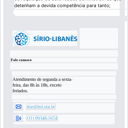
detenham a devida competência para tanto;
Fale conosco
Atendimento de segunda a sexta-
feira, das 8h às 18h, exceto
feriados.
doe@hsl.org.br
(11) 99348-1674