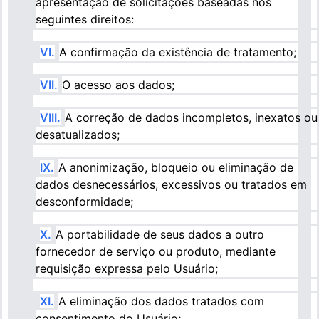
apresentação de solicitações baseadas nos
seguintes direitos:
VI.
A confirmação da existência de tratamento;
VII.
O acesso aos dados;
VIII.
A correção de dados incompletos, inexatos ou
desatualizados;
IX.
A anonimização, bloqueio ou eliminação de
dados desnecessários, excessivos ou tratados em
desconformidade;
X.
A portabilidade de seus dados a outro
fornecedor de serviço ou produto, mediante
requisição expressa pelo Usuário;
XI.
A eliminação dos dados tratados com
consentimento do Usuário;