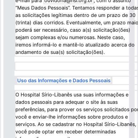
e-mail para
ouvidoria@hsl.org.br
, com o assunto
“Meus Dados Pessoais”. Tentamos responder a toda
as solicitações legítimas dentro de um prazo de 30
(trinta) dias corridos. Eventualmente, um prazo mai
poderá ser necessário, caso a(s) solicitação(ões)
sejam complexas e/ou numerosas. Neste caso,
iremos informá-lo e mantê-lo atualizado acerca do
andamento de sua(s) solicitação(ões).
Uso das Informações e Dados Pessoais
O Hospital Sírio-Libanês usa suas informações e
dados pessoais para adequar o site às suas
preferências, para prover os serviços solicitados po
você e enviar-lhe informações sobre produtos e
serviços. Ao se cadastrar no Hospital Sírio-Libanês,
você pode optar em receber determinadas