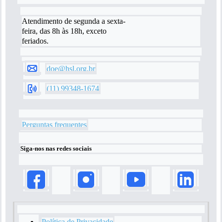
Atendimento de segunda a sexta-
feira, das 8h às 18h, exceto
feriados.
doe@hsl.org.br
(11) 99348-1674
Perguntas frequentes
Siga-nos nas redes sociais
Política de Privacidade