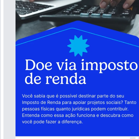
Conheça nossos projetos
Formas de ajudar
Doe via imposto de renda
Transparência
Contato