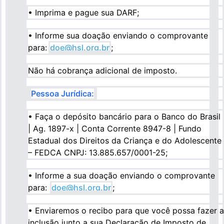
• Imprima e pague sua DARF;
• Informe sua doação enviando o comprovante
para:
doe@hsl.org.br
;
Não há cobrança adicional de imposto.
Pessoa Jurídica:
• Faça o depósito bancário para o Banco do Brasil
| Ag. 1897-x | Conta Corrente 8947-8 | Fundo
Estadual dos Direitos da Criança e do Adolescente
– FEDCA CNPJ: 13.885.657/0001-25;
• Informe a sua doação enviando o comprovante
para:
doe@hsl.org.br
;
• Enviaremos o recibo para que você possa fazer a
inclusão junto a sua Declaração de Imposto de